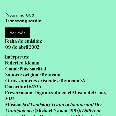
Imágenes de Nueva
York
Programa 008
Transvanguardia
Ver más
Fecha de emisión:
09 de abril 2002
Intérpretes:
Federico Klemm
Canal: Plus Satelital
Soporte original: Betacam
Otros soportes existentes: Betacam SX
Duración: 0:27:36
Preservación: Digitalizado en el Museo del Cine,
2023
Música:
Self Laudatory Hymn of Inanna and Her
Omnipotence
(Michael Nyman, 1992);
Different