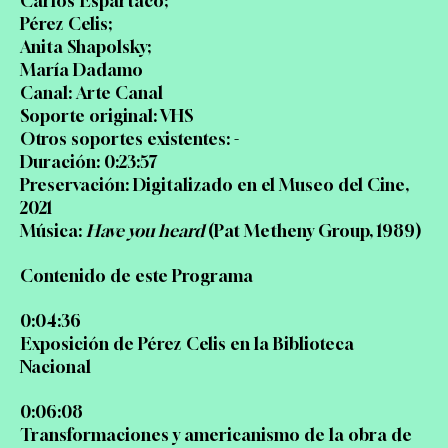
Carlos Espartaco;
Pérez Celis;
Anita Shapolsky;
María Dadamo
Canal: Arte Canal
Soporte original: VHS
Otros soportes existentes: -
Duración: 0:23:57
Preservación: Digitalizado en el Museo del Cine,
2021
Música:
Have you heard
(Pat Metheny Group, 1989)
Contenido de este Programa
0:04:36
Exposición de Pérez Celis en la Biblioteca
Nacional
0:06:08
Transformaciones y americanismo de la obra de