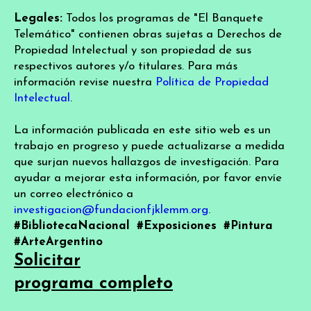
Legales:
Todos los programas de "El Banquete
Telemático" contienen obras sujetas a Derechos de
Propiedad Intelectual y son propiedad de sus
respectivos autores y/o titulares. Para más
información revise nuestra
Política de Propiedad
Intelectual
.
La información publicada en este sitio web es un
trabajo en progreso y puede actualizarse a medida
que surjan nuevos hallazgos de investigación. Para
ayudar a mejorar esta información, por favor envíe
un correo electrónico a
investigacion@fundacionfjklemm.org
.
#BibliotecaNacional
#Exposiciones
#Pintura
#ArteArgentino
Solicitar
programa completo