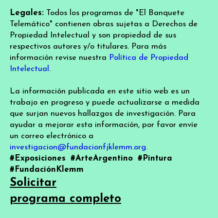
Legales:
Todos los programas de "El Banquete
Telemático" contienen obras sujetas a Derechos de
Propiedad Intelectual y son propiedad de sus
respectivos autores y/o titulares. Para más
información revise nuestra
Política de Propiedad
Intelectual
.
La información publicada en este sitio web es un
trabajo en progreso y puede actualizarse a medida
que surjan nuevos hallazgos de investigación. Para
ayudar a mejorar esta información, por favor envíe
un correo electrónico a
investigacion@fundacionfjklemm.org
.
#Exposiciones
#ArteArgentino
#Pintura
#FundaciónKlemm
Solicitar
programa completo