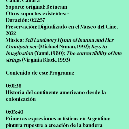
Canal: Canal á
Soporte original: Betacam
Otros soportes existentes: -
Duración: 0:22:57
Preservación: Digitalizado en el Museo del Cine,
2022
Música:
Self Laudatory Hymn of Inanna and Her
Omnipotence
(Michael Nyman, 1992);
Keys to
Imagination
(Yanni, 1980);
The convertibility of lute
strings
(Virginia Black, 1993)
Contenido de este Programa:
0:01:38
Historia del continente americano desde la
colonización
0:05:40
Primeras expresiones artísticas en Argentina:
pintura rupestre a creación de la bandera