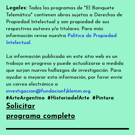
Legales:
Todos los programas de "El Banquete
Telemático" contienen obras sujetas a Derechos de
Propiedad Intelectual y son propiedad de sus
respectivos autores y/o titulares. Para más
información revise nuestra
Política de Propiedad
Intelectual
.
La información publicada en este sitio web es un
trabajo en progreso y puede actualizarse a medida
que surjan nuevos hallazgos de investigación. Para
ayudar a mejorar esta información, por favor envíe
un correo electrónico a
investigacion@fundacionfjklemm.org
.
#ArteArgentino
#HistoriadelArte
#Pintura
Solicitar
programa completo