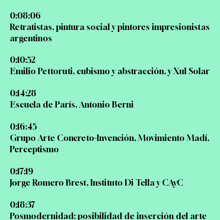
0:08:06
Retratistas, pintura social y pintores impresionistas
argentinos
0:10:52
Emilio Pettoruti, cubismo y abstracción, y Xul Solar
0:14:28
Escuela de París, Antonio Berni
0:16:45
Grupo Arte Concreto-Invención, Movimiento Madí,
Perceptismo
0:17:19
Jorge Romero Brest, Instituto Di Tella y CAyC
0:18:37
Posmodernidad: posibilidad de inserción del arte