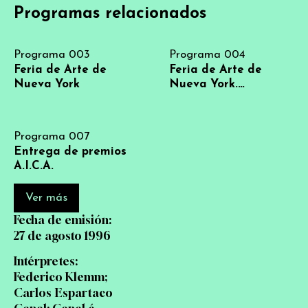
Programas relacionados
Programa 003
Programa 004
Feria de Arte de
Feria de Arte de
Nueva York
Nueva York.
Imágenes de Nueva
York
Programa 007
Entrega de premios
A.I.C.A.
Ver más
Fecha de emisión:
27 de agosto 1996
Intérpretes:
Federico Klemm;
Carlos Espartaco