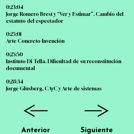
0:23:04
Jorge Romero Brest y “Ver y Estimar”. Cambio del
estatuto del espectador
0:25:01
Arte Concreto-Invención
0:25:50
Instituto Di Tella. Dificultad de su reconstitución
documental
0:28:34
Jorge Glusberg, CAyC y Arte de sistemas
Anterior
Siguiente