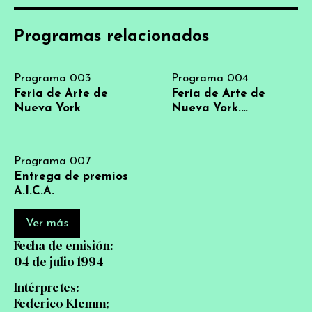
Programas relacionados
Programa 003
Programa 004
Feria de Arte de
Feria de Arte de
Nueva York
Nueva York.
Imágenes de Nueva
York
Programa 007
Entrega de premios
A.I.C.A.
Ver más
Fecha de emisión:
04 de julio 1994
Intérpretes:
Federico Klemm;