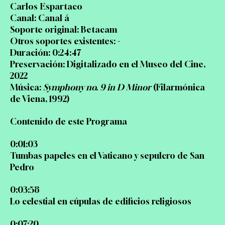
Carlos Espartaco
Canal: Canal á
Soporte original: Betacam
Otros soportes existentes: -
Duración: 0:24:47
Preservación: Digitalizado en el Museo del Cine,
2022
Música:
Symphony no. 9 in D Minor
(Filarmónica
de Viena, 1992)
Contenido de este Programa
0:01:03
Tumbas papeles en el Vaticano y sepulcro de San
Pedro
0:03:58
Lo celestial en cúpulas de edificios religiosos
0:07:20