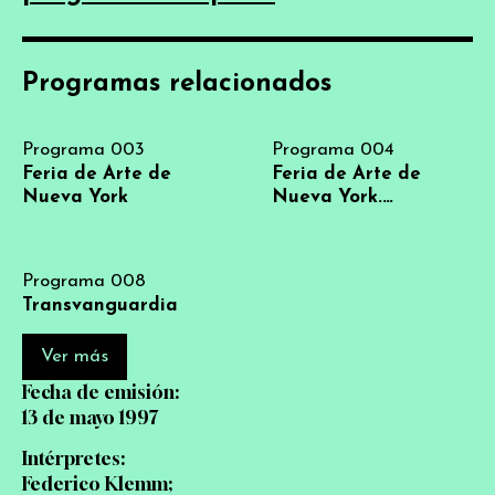
Programas relacionados
Programa 003
Programa 004
Feria de Arte de
Feria de Arte de
Nueva York
Nueva York.
Imágenes de Nueva
York
Programa 008
Transvanguardia
Ver más
Fecha de emisión:
13 de mayo 1997
Intérpretes:
Federico Klemm;