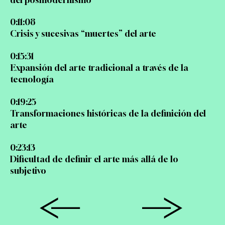
0:11:08
Crisis y sucesivas “muertes” del arte
0:15:31
Expansión del arte tradicional a través de la
tecnología
0:19:25
Transformaciones históricas de la definición del
arte
0:23:13
Dificultad de definir el arte más allá de lo
subjetivo