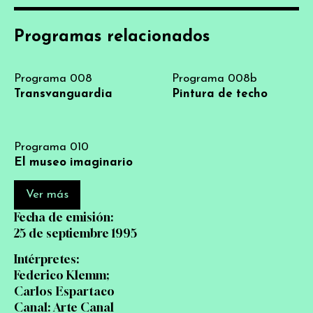
Programas relacionados
Programa 008
Programa 008b
Transvanguardia
Pintura de techo
Programa 010
El museo imaginario
Ver más
Fecha de emisión:
25 de septiembre 1995
Intérpretes:
Federico Klemm;
Carlos Espartaco
Canal: Arte Canal