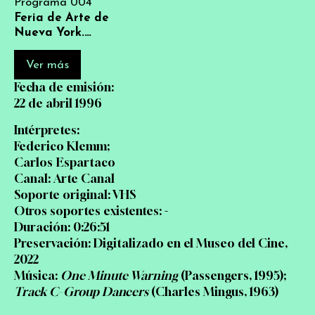
Programa 004
Feria de Arte de
Nueva York.
Imágenes de Nueva
York
Ver más
Fecha de emisión:
22 de abril 1996
Intérpretes:
Federico Klemm;
Carlos Espartaco
Canal: Arte Canal
Soporte original: VHS
Otros soportes existentes: -
Duración: 0:26:51
Preservación: Digitalizado en el Museo del Cine,
2022
Música:
One Minute Warning
(Passengers, 1995);
Track C–Group Dancers
(Charles Mingus, 1963)