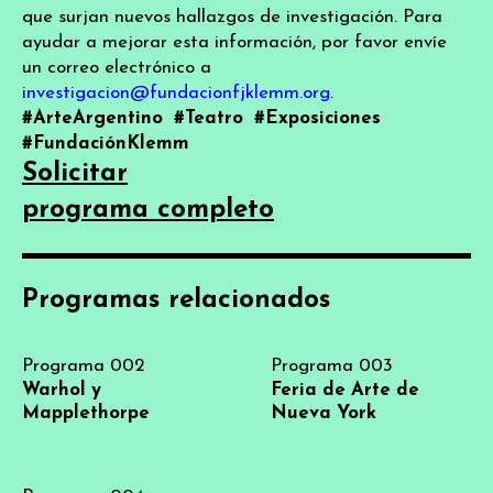
que surjan nuevos hallazgos de investigación. Para
ayudar a mejorar esta información, por favor envíe
un correo electrónico a
investigacion@fundacionfjklemm.org
.
#ArteArgentino
#Teatro
#Exposiciones
#FundaciónKlemm
Solicitar
programa completo
Programas relacionados
Programa 002
Programa 003
Warhol y
Feria de Arte de
Mapplethorpe
Nueva York